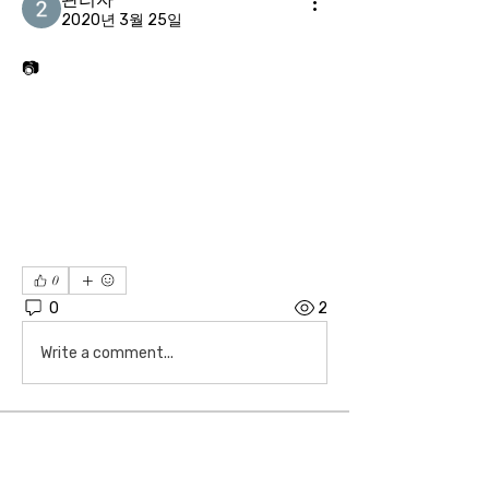
2020년 3월 25일
📷
0
0
2
Write a comment...
소개