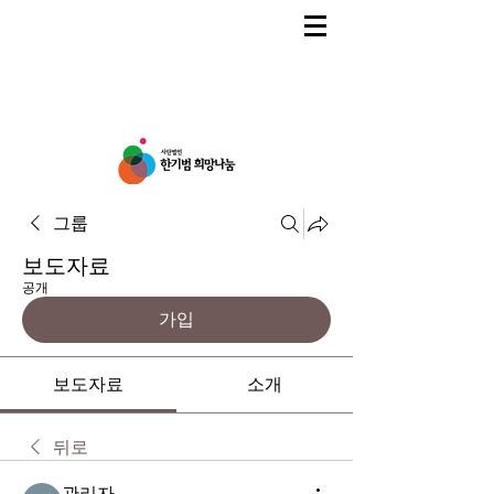
그룹
보도자료
공개
가입
보도자료
소개
뒤로
관리자