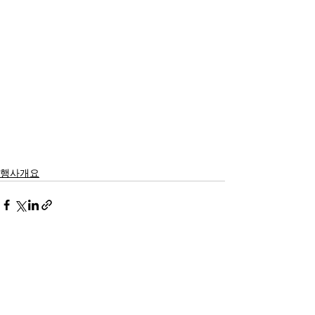
행사개요
최근 게시물
전체 보기