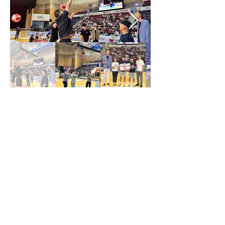
2025 희망농구올스타