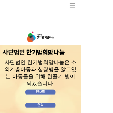
사단법인 한기범희망나눔
사단법인 한기범희망나눔은 소
외계층아동과 심장병을 앓고있
는 아동들을 위해 한줄기 빛이
되겠습니다.
인사말
연혁