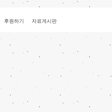
후원하기
자료게시판