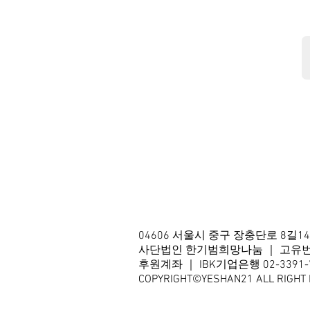
04606 서울시 중구 장충단로 8길1
사단법인 한기범희망나눔 ｜ 고유번호 2
후원계좌 ｜ IBK기업은행 02-3391-70
COPYRIGHT©YESHAN21 ALL RIGHT