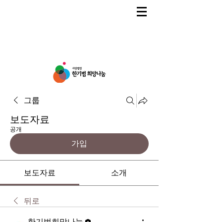
그룹
보도자료
공개
가입
보도자료
소개
뒤로
한기범희망나눔