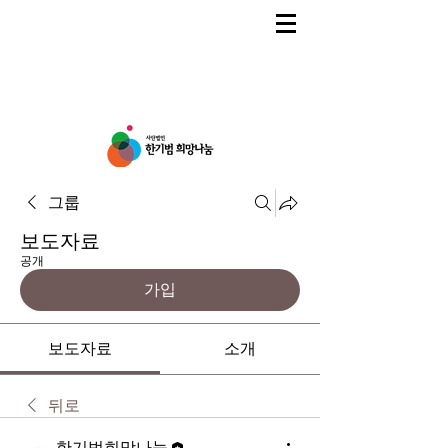
그룹
보도자료
공개
가입
보도자료
소개
뒤로
한기범희망나눔