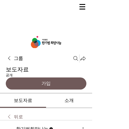
그룹
보도자료
공개
가입
보도자료
소개
뒤로
한기범희망나눔