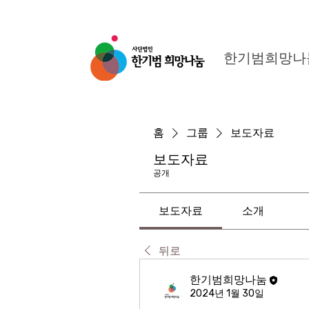
한기범희망나
홈
그룹
보도자료
보도자료
공개
보도자료
소개
뒤로
한기범희망나눔
2024년 1월 30일