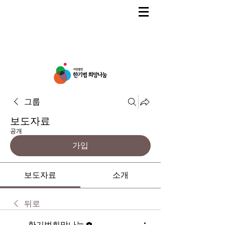
그룹
보도자료
공개
가입
보도자료
소개
뒤로
한기범희망나눔