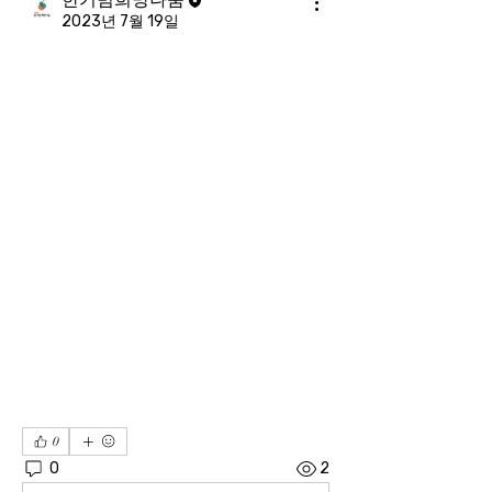
2023년 7월 19일
0
0
2