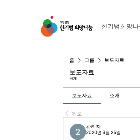
한기범희망나
홈
그룹
보도자료
보도자료
공개
보도자료
소개
뒤로
관리자
2020년 3월 25일