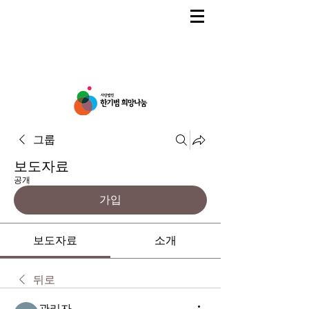
그룹
보도자료
공개
가입
보도자료
소개
뒤로
관리자