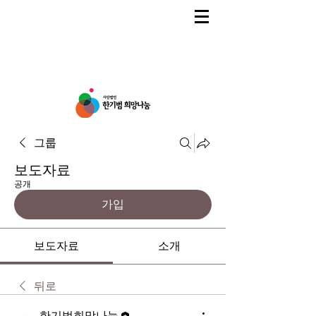
그룹
보도자료
공개
가입
보도자료
소개
뒤로
한기범희망나눔