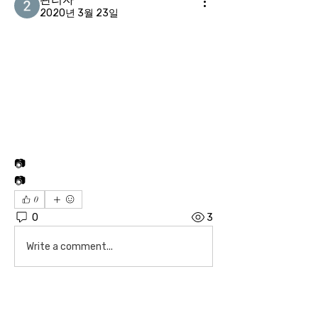
2020년 3월 23일
📷
📷
0
0
3
Write a comment...
소개