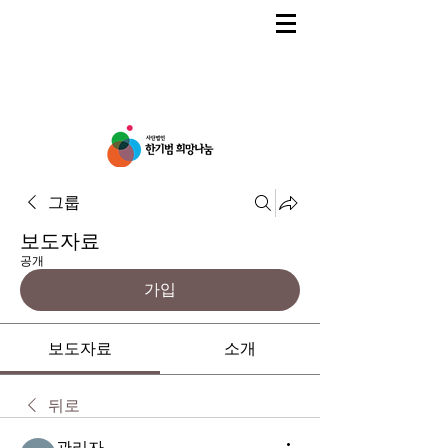
그룹
보도자료
공개
가입
보도자료
소개
뒤로
관리자