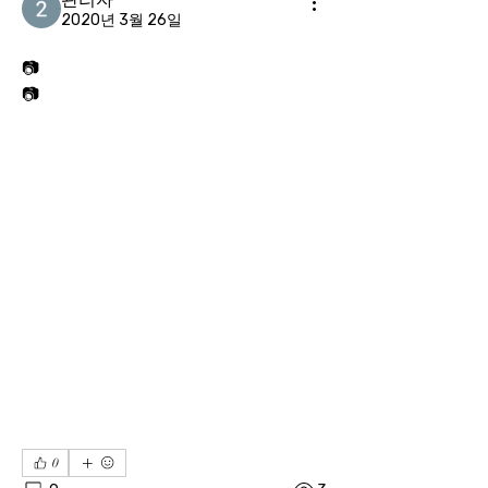
2020년 3월 26일
📷
📷
0