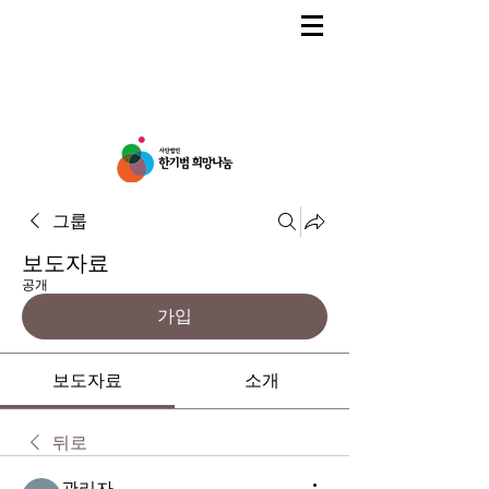
그룹
보도자료
공개
가입
보도자료
소개
뒤로
관리자