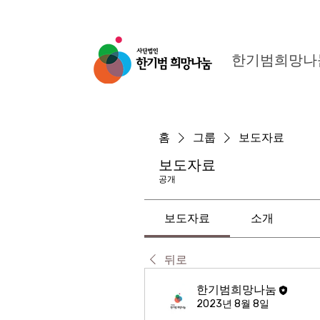
한기범희망나
홈
그룹
보도자료
보도자료
공개
보도자료
소개
뒤로
한기범희망나눔
2023년 8월 8일