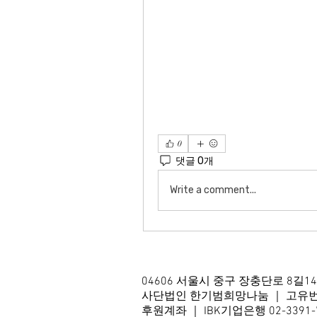
0
댓글 0개
Write a comment...
04606 서울시 중구 장충단로 8길1
사단법인 한기범희망나눔 ｜ 고유번호 2
후원계좌 ｜ IBK기업은행 02-3391-70