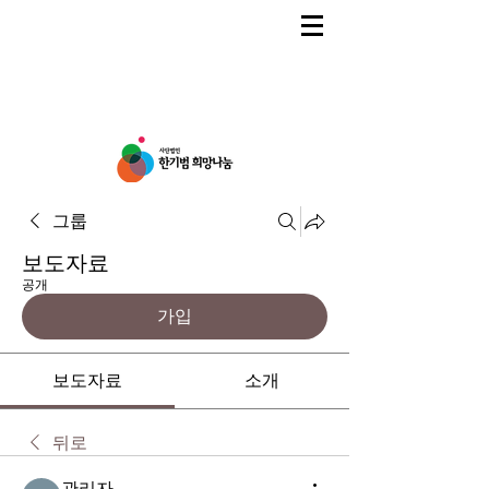
그룹
보도자료
공개
가입
보도자료
소개
뒤로
관리자