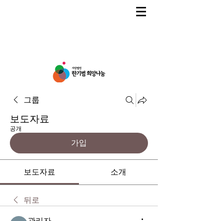
그룹
보도자료
공개
가입
보도자료
소개
뒤로
관리자