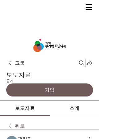
그룹
보도자료
공개
가입
보도자료
소개
뒤로
관리자