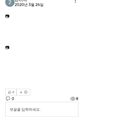
2020년 3월 26일
📷
📷
0
0
8
댓글을 입력하세요.