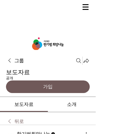
그룹
보도자료
공개
가입
보도자료
소개
뒤로
한기범희망나눔