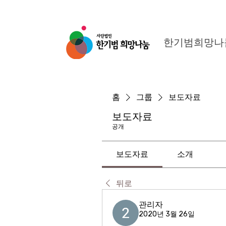
한기범희망나
홈
그룹
보도자료
보도자료
공개
보도자료
소개
뒤로
관리자
2020년 3월 26일