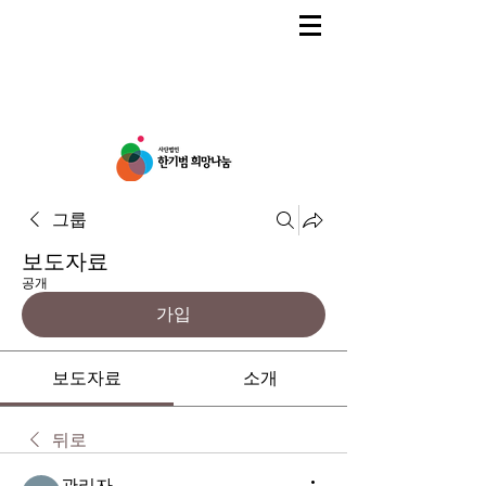
그룹
보도자료
공개
가입
보도자료
소개
뒤로
관리자