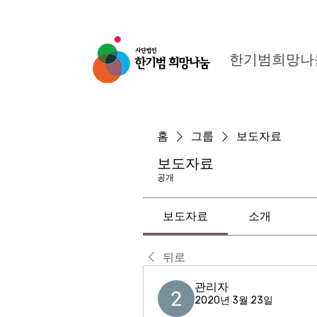
한기범희망나
홈
그룹
보도자료
보도자료
공개
보도자료
소개
뒤로
관리자
2020년 3월 23일