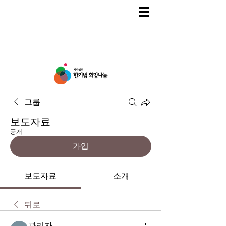
그룹
보도자료
공개
가입
보도자료
소개
뒤로
관리자