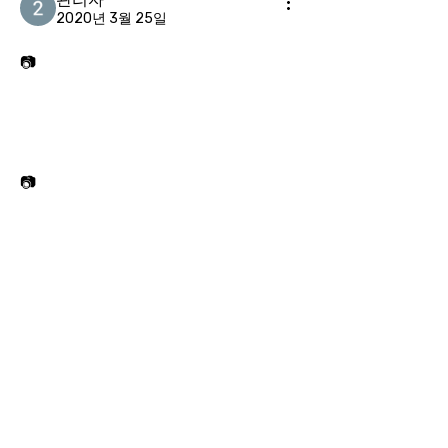
2020년 3월 25일
📷
📷