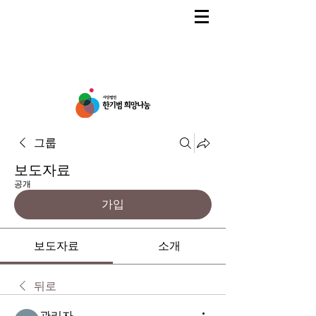
그룹
보도자료
공개
가입
보도자료
소개
뒤로
관리자