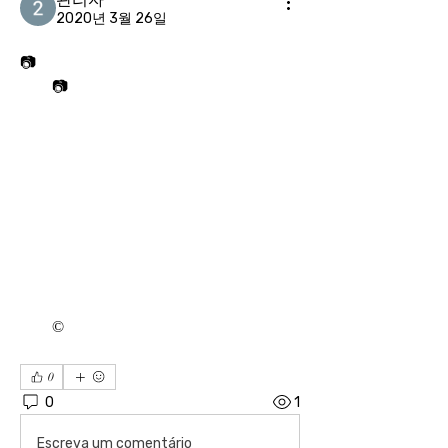
2020년 3월 26일
📷
📷
< 저작권자 © 케이에스피뉴스. 무단전재-재배포금지 >
0
0
1
Escreva um comentário