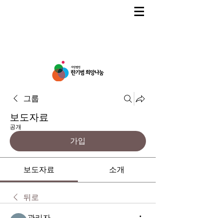
그룹
보도자료
공개
가입
보도자료
소개
뒤로
관리자