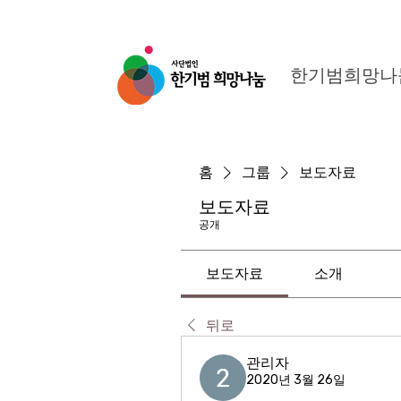
한기범희망나
홈
그룹
보도자료
보도자료
공개
보도자료
소개
뒤로
관리자
2020년 3월 26일