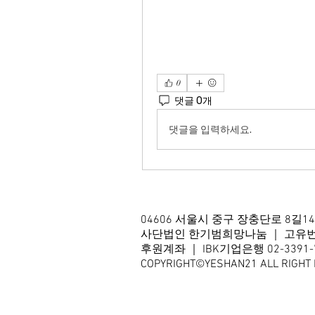
0
댓글 0개
댓글을 입력하세요.
04606 서울시 중구 장충단로 8길1
사단법인 한기범희망나눔 ｜ 고유번호 2
후원계좌 ｜ IBK기업은행 02-3391-70
COPYRIGHT©YESHAN21 ALL RIGHT