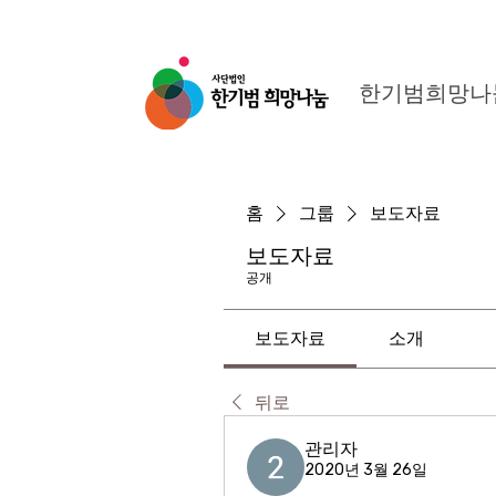
한기범희망나
홈
그룹
보도자료
보도자료
공개
보도자료
소개
뒤로
관리자
2020년 3월 26일