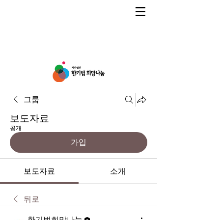
그룹
보도자료
공개
가입
보도자료
소개
뒤로
한기범희망나눔