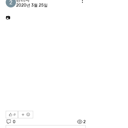
2020년 3월 25일
📷
0
0
2