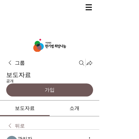
그룹
보도자료
공개
가입
보도자료
소개
뒤로
관리자