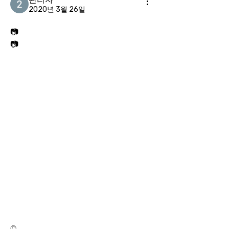
2020년 3월 26일
📷
📷