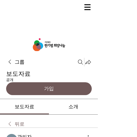
그룹
보도자료
공개
가입
보도자료
소개
뒤로
관리자