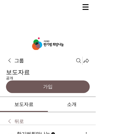
그룹
보도자료
공개
가입
보도자료
소개
뒤로
한기범희망나눔