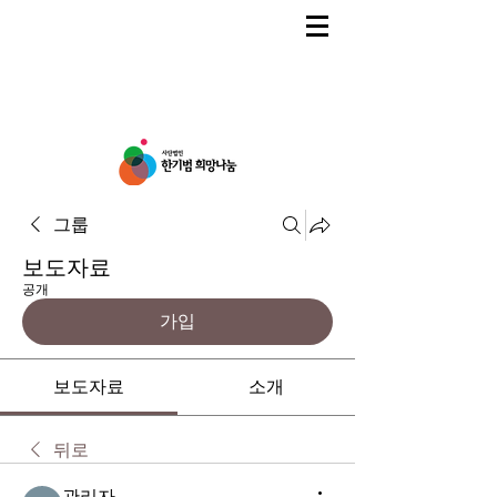
그룹
보도자료
공개
가입
보도자료
소개
뒤로
관리자