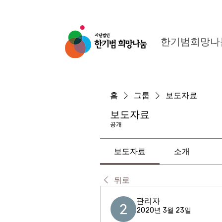
한기범희망나
홈
그룹
보도자료
보도자료
공개
보도자료
소개
뒤로
관리자
2020년 3월 23일