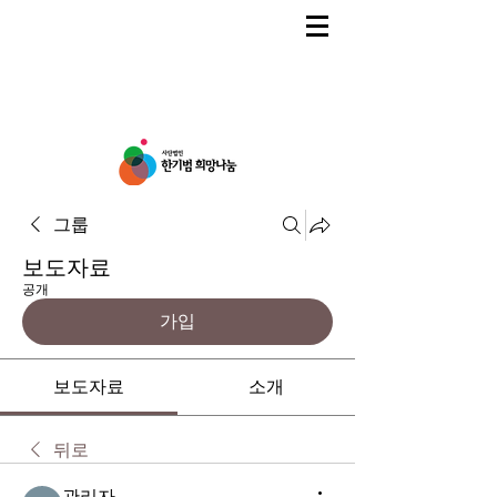
그룹
보도자료
공개
가입
보도자료
소개
뒤로
관리자