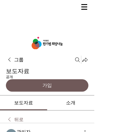
그룹
보도자료
공개
가입
보도자료
소개
뒤로
관리자