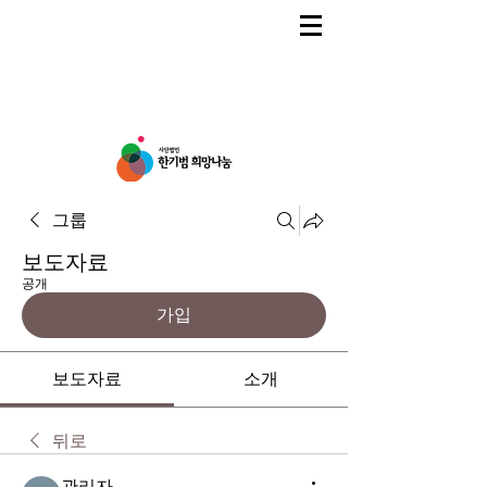
그룹
보도자료
공개
가입
보도자료
소개
뒤로
관리자