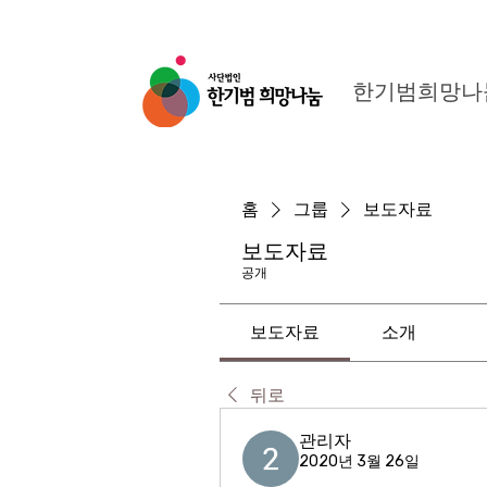
한기범희망나
홈
그룹
보도자료
보도자료
공개
보도자료
소개
뒤로
관리자
2020년 3월 26일