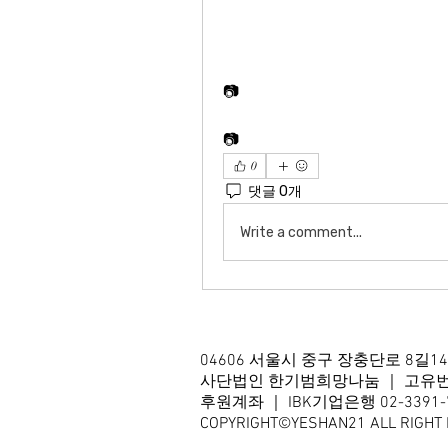
📷
📷
0
댓글 0개
Write a comment...
04606 서울시 중구 장충단로 8길1
사단법인 한기범희망나눔 ｜ 고유번호 2
후원계좌 ｜ IBK기업은행 02-3391-70
COPYRIGHT©YESHAN21 ALL RIGHT