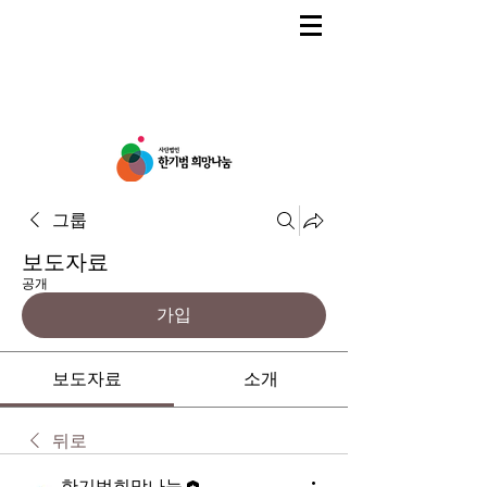
그룹
보도자료
공개
가입
보도자료
소개
뒤로
한기범희망나눔