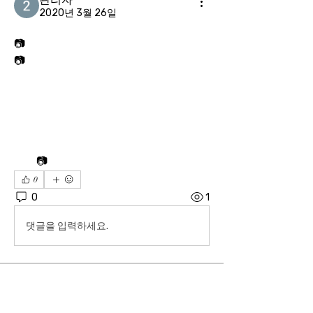
2020년 3월 26일
📷
📷
📷
0
0
1
댓글을 입력하세요.
소개