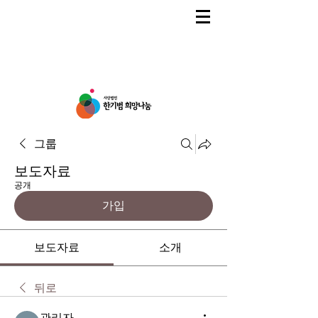
그룹
보도자료
공개
가입
보도자료
소개
뒤로
관리자