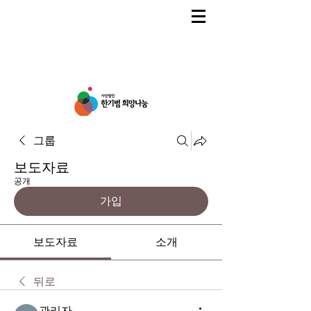
그룹
보도자료
공개
가입
보도자료
소개
뒤로
관리자