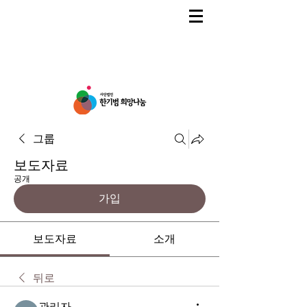
그룹
보도자료
공개
가입
보도자료
소개
뒤로
관리자