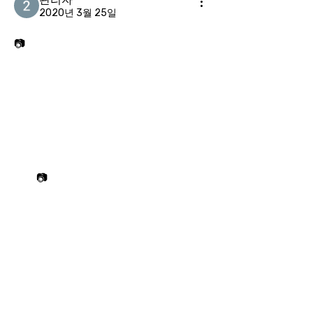
2020년 3월 25일
📷미디어다음
📷