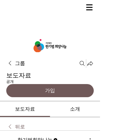
그룹
보도자료
공개
가입
보도자료
소개
뒤로
한기범희망나눔