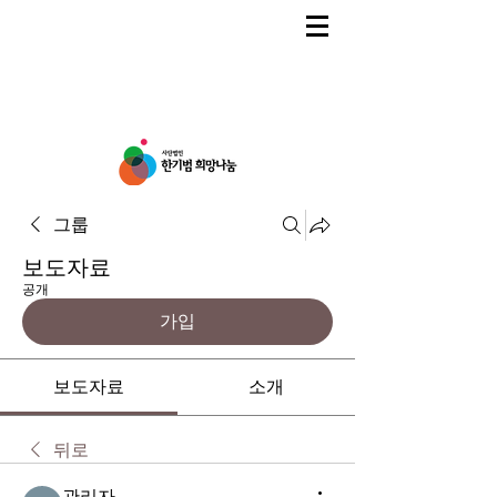
그룹
보도자료
공개
가입
보도자료
소개
뒤로
관리자