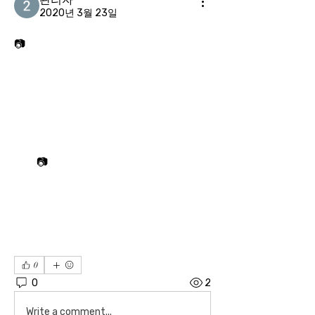
2020년 3월 23일
 송지현 기자📷ㅣ 기사입력 2012/01/12 [17:18]
📷
0
0
2
Write a comment...