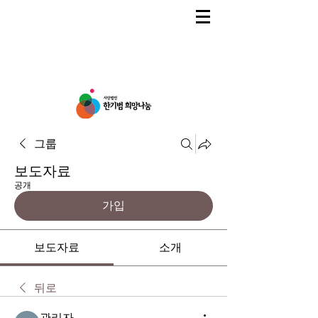
그룹
보도자료
공개
가입
보도자료
소개
뒤로
관리자