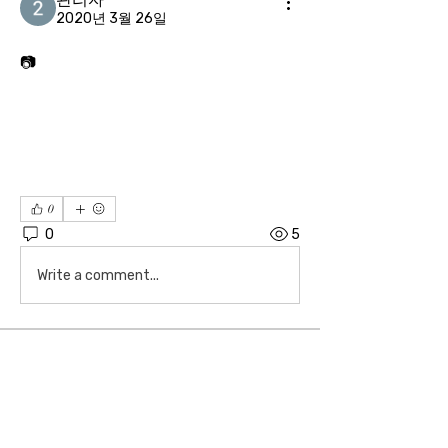
2020년 3월 26일
📷
0
0
5
Write a comment...
소개