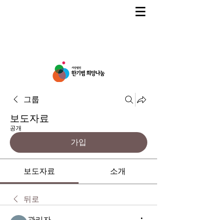
그룹
보도자료
공개
가입
보도자료
소개
뒤로
관리자