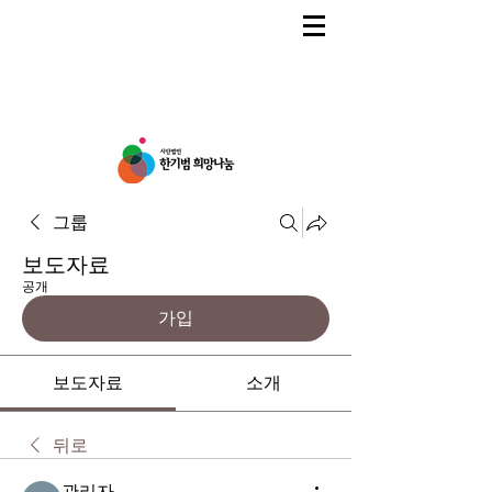
그룹
보도자료
공개
가입
보도자료
소개
뒤로
관리자