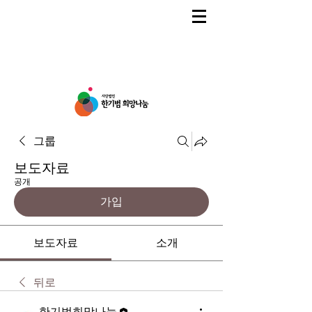
그룹
보도자료
공개
가입
보도자료
소개
뒤로
한기범희망나눔